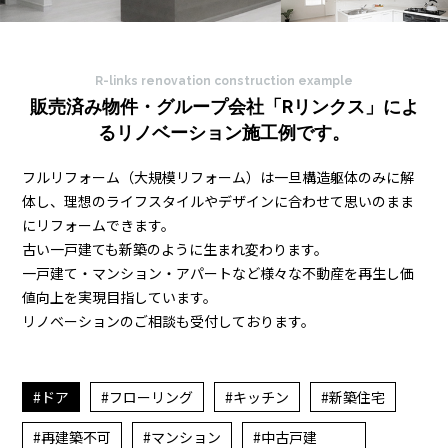
R-links renovation construction example
販売済み物件・グループ会社「Rリンクス」によ
る
リノベーション施工例です。
フルリフォーム（大規模リフォーム）は一旦構造躯体のみに解
体し、
理想のライフスタイルやデザインに合わせて思いのまま
にリフォームできます。
古い一戸建ても新築のように生まれ変わります。
一戸建て・マンション・アパートなど様々な不動産を再生し価
値向上を実現目指しています。
リノベーションのご相談も受付しております。
ドア
フローリング
キッチン
新築住宅
再建築不可
マンション
中古戸建