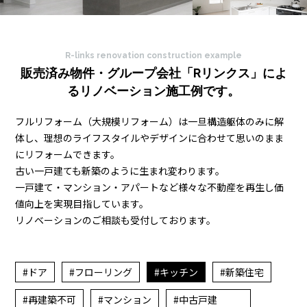
R-links renovation construction example
販売済み物件・グループ会社「Rリンクス」によ
る
リノベーション施工例です。
フルリフォーム（大規模リフォーム）は一旦構造躯体のみに解
体し、
理想のライフスタイルやデザインに合わせて思いのまま
にリフォームできます。
古い一戸建ても新築のように生まれ変わります。
一戸建て・マンション・アパートなど様々な不動産を再生し価
値向上を実現目指しています。
リノベーションのご相談も受付しております。
ドア
フローリング
キッチン
新築住宅
再建築不可
マンション
中古戸建