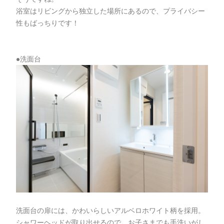
浴室はリビングから独立した場所にあるので、プライバシー
性もばっちりです！
●洗面台
洗面台の扉には、かわいらしいアルベロホワイト柄を採用。
シャワーヘッドが取り出せるので、お子さまでも手洗いがし