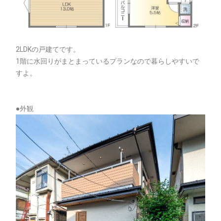
2LDKの戸建てです。
1階に水回りがまとまっているプランなので暮らしやすいで
すよ。
●外観