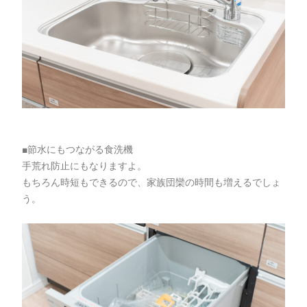
■節水にもつながる食洗機
手荒れ防止にもなりますよ。
もちろん時短もできるので、家族団欒の時間も増えるでしょ
う。