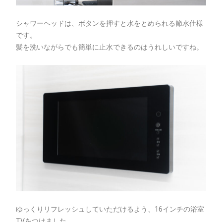
シャワーヘッドは、ボタンを押すと水をとめられる節水仕様
です。
髪を洗いながらでも簡単に止水できるのはうれしいですね。
ゆっくりリフレッシュしていただけるよう、16インチの浴室
TVをつけました。