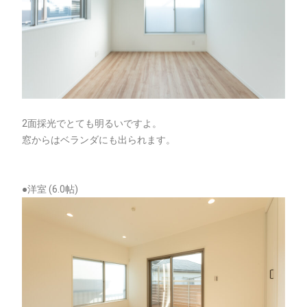
2面採光でとても明るいですよ。
窓からはベランダにも出られます。
●洋室 (6.0帖)