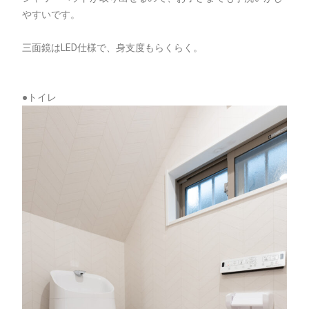
やすいです。
三面鏡はLED仕様で、身支度もらくらく。
●トイレ