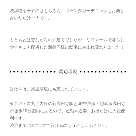
洗濯物を干すのはもちろん、ベランダガーデニングもお楽し
みいただけそうです。
もともとは昔ながらの戸建てでしたが、リフォームで暮らし
やすさにも配慮した新築同様の邸宅に生まれ変わりました！
周辺環境
当物件は、周辺環境にも恵まれています。
東京メトロ丸ノ内線の新高円寺駅とJR中央線・総武線高円寺
が徒歩10分圏内にあるので、通勤や通学、お出かけに大変便
利です。
渋谷までバスで1本で行けるのもうれしいポイント。