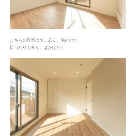
こちらの洋室は少し広く、6帖です。
日当たりも良く、ぽかぽか！