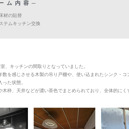
ォーム内容─
床材の貼替
ステムキッチン交換
洋室、キッチンの間取りとなっていました。
年数を感じさせる木製の吊り戸棚や、使い込まれたシンク・コ
入った状態。
や木枠、天井などが濃い茶色でまとめられており、全体的にく