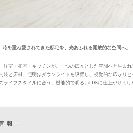
時を重ね愛されてきた邸宅を、光あふれる開放的な空間へ。
、洋室・和室・キッチンが、一つの広々とした空間へと生まれ
内装と床材、照明はダウンライトを設置し、視覚的な広がりと
のライフスタイルに合う、機能的で明るいLDKに仕上がりまし
情報─