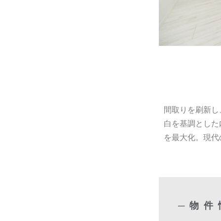
間取りを刷新し
白を基調とした
を最大化。現代
─物件