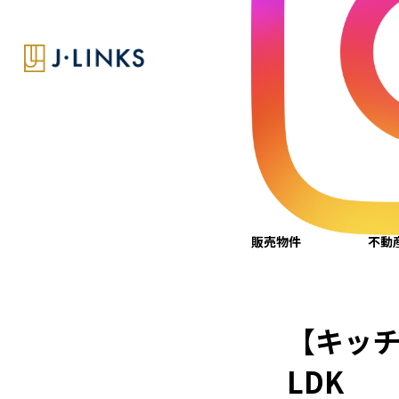
施工事例の紹介
【キッチンリフォーム】白を基調とした明るいLDK
販売物件
不動
【キッ
LDK