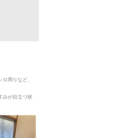
ンロ周りなど、
すみが目立つ状