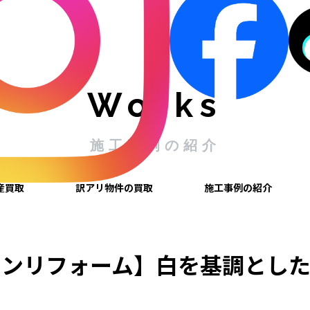
Works
施工事例の紹介
産買取
訳アリ物件の買取
施工事例の紹介
チンリフォーム】白を基調とし