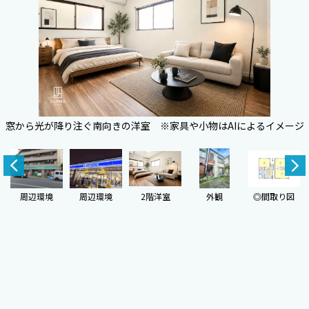
窓から光が降り注ぐ南向きの洋室 ※家具や小物はAIによるイメージ
周辺環境
周辺環境
2階洋室
外観
◎間取り図