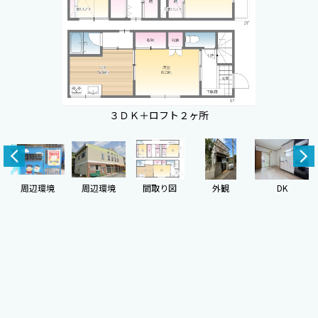
３ＤＫ＋ロフト２ヶ所
周辺環境
周辺環境
間取り図
外観
DK