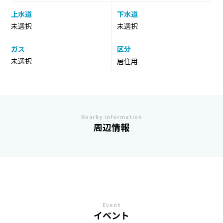
上水道
下水道
未選択
未選択
ガス
区分
未選択
居住用
Nearby information
周辺情報
Event
イベント