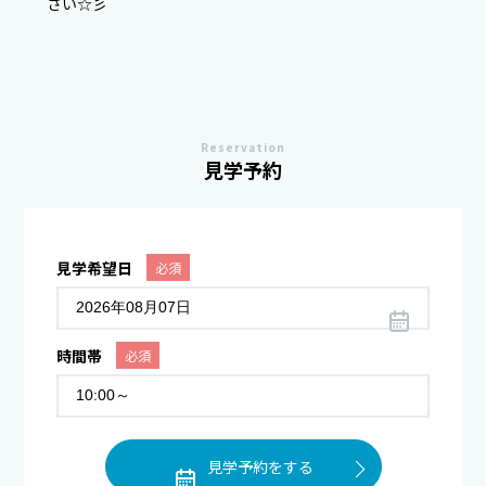
さい☆彡
Reservation
見学予約
見学希望日
必須
時間帯
必須
見学予約をする