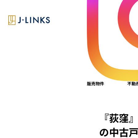
お知らせ
『荻窪』駅3分の中古戸建 『三軒茶屋』駅1分の中古戸建 他多数の物件仕入れ契約してます。
販売物件
不動
『荻窪』
の中古