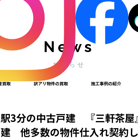
News
お知らせ
産買取
訳アリ物件の買取
施工事例の紹介
駅3分の中古戸建 『三軒茶屋
戸建 他多数の物件仕入れ契約し