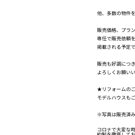
他、多数の物件
販売価格、プラ
専任で販売依頼
掲載される予定
販売も好調につき
よろしくお願い
★リフォームの
モデルハウスも
※写真は販売済
コロナで大変な時
約制を徹底して