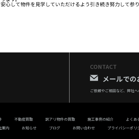
も安心して物件を見学していただけるよう引き続き努力して参
CONTACT
メールでの
ご依頼やご相談など、弊社へ
件
不動産買取
訳アリ物件の買取
施工事例の紹介
よくあ
社案内
お知らせ
ブログ
お問い合わせ
プライバシーポリ