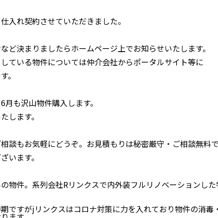
を仕入れ契約させていただきました。
ンなど決まりましたらホームページ上でお知らせいたします。
をしている物件については仲介会社からポータルサイト等に
です。
6月も沢山物件購入します。
いたします。
ご相談もお気軽にどうぞ。お見積もりは秘密厳守・ご相談無料
ございます。
みの物件。系列会社Rリンクスで内外装フルリノベーションした
期ですがjリンクスはコロナ対策に力を入れており物件の消毒
おります。