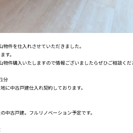
山物件を仕入れさせていただきました。
います。
沢山物件購入いたしますので情報ございましたらぜひご相談くだ
1分
立地に中古戸建仕入れ契約しております。
近の中古戸建。フルリノベーション予定です。
建