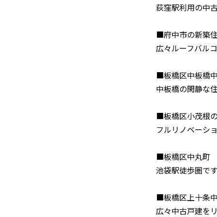
荻窪駅利用の中
■府中市の新築
広々ルーフバル
■板橋区中板橋
中板橋の閑静な
■板橋区小茂根
フルリノベーシ
■板橋区中丸町
池袋駅徒歩圏で
■板橋区上十条
広々中古戸建を