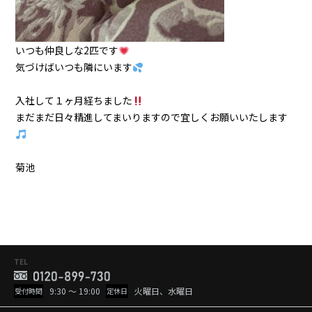
いつも仲良しな2匹です
気づけばいつも隣にいます
入社して１ヶ月経ちました
まだまだ日々精進してまいりますので宜しくお願いいたします
菊池
TEL
9:30 ～ 19:00
火曜日、水曜日
受付時間
定休日