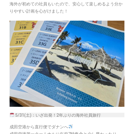
海外が初めての社員もいたので、安心して楽しめるよう分か
りやすい計画を心がけました！
5/31(土)：いざ出発！2年ぶりの海外社員旅行
成田空港から直行便でダナンへ
成田空港第一ターミナルに午前7時集合と少し早かったり、