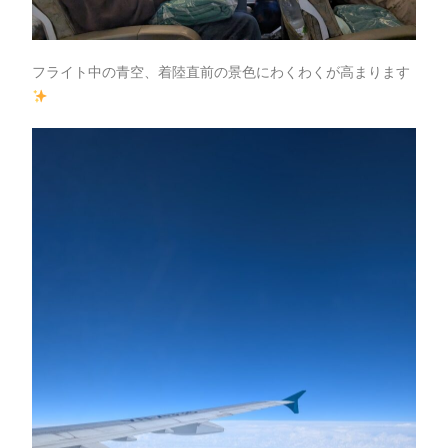
フライト中の青空、着陸直前の景色にわくわくが高まります