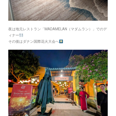
夜は地元レストラン「MADAMELAN（マダムラン）」でのデ
ィナー
その後はダナン国際花火大会へ