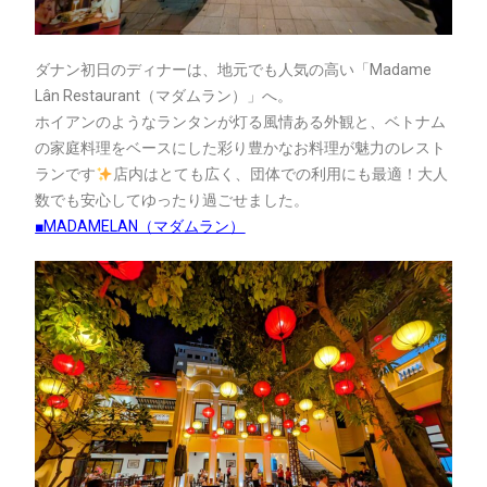
ダナン初日のディナーは、地元でも人気の高い「Madame
Lân Restaurant（マダムラン）」へ。
ホイアンのようなランタンが灯る風情ある外観と、ベトナム
の家庭料理をベースにした彩り豊かなお料理が魅力のレスト
ランです
店内はとても広く、団体での利用にも最適！大人
数でも安心してゆったり過ごせました。
■MADAMELAN（マダムラン）