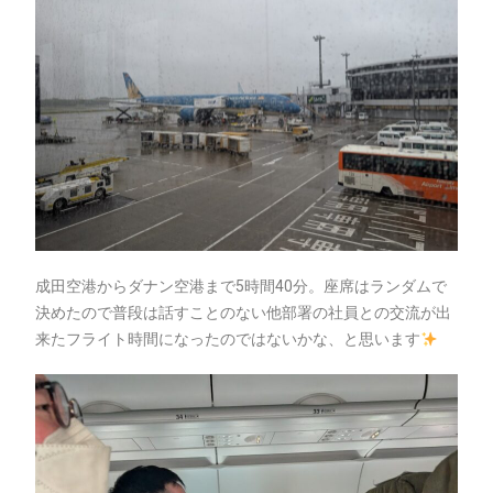
成田空港からダナン空港まで5時間40分。座席はランダムで
決めたので普段は話すことのない他部署の社員との交流が出
来たフライト時間になったのではないかな、と思います