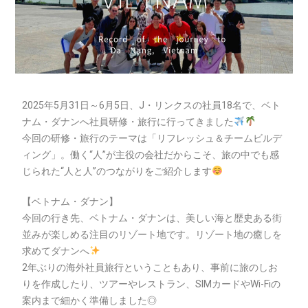
2025年5月31日～6月5日、J・リンクスの社員18名で、ベト
ナム・ダナンへ社員研修・旅行に行ってきました
今回の研修・旅行のテーマは「リフレッシュ＆チームビルデ
ィング」。働く“人”が主役の会社だからこそ、旅の中でも感
じられた“人と人”のつながりをご紹介します
【ベトナム・ダナン】
今回の行き先、ベトナム・ダナンは、美しい海と歴史ある街
並みが楽しめる注目のリゾート地です。リゾート地の癒しを
求めてダナンへ
2年ぶりの海外社員旅行ということもあり、事前に旅のしお
りを作成したり、ツアーやレストラン、SIMカードやWi-Fiの
案内まで細かく準備しました◎