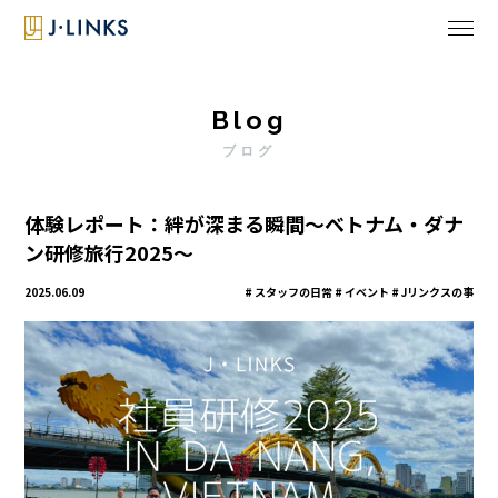
Blog
ブログ
体験レポート：絆が深まる瞬間～ベトナム・ダナ
ン研修旅行2025～
2025.06.09
スタッフの日常 # イベント # Jリンクスの事