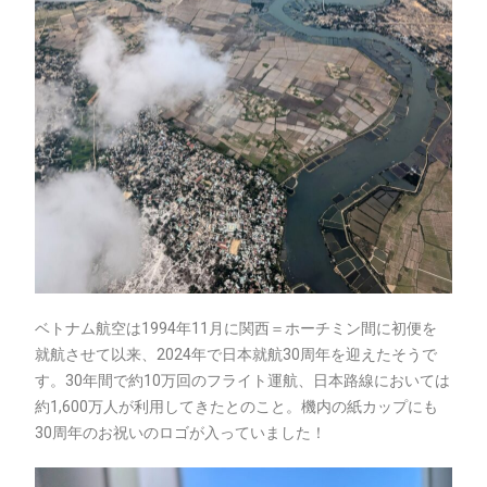
ベトナム航空は1994年11月に関西＝ホーチミン間に初便を
就航させて以来、2024年で日本就航30周年を迎えたそうで
す。30年間で約10万回のフライト運航、日本路線においては
約1,600万人が利用してきたとのこと。機内の紙カップにも
30周年のお祝いのロゴが入っていました！