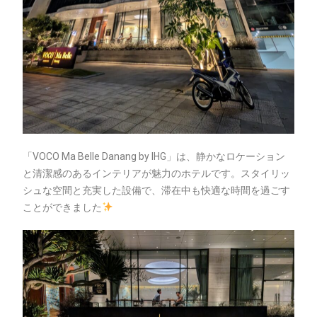
「VOCO Ma Belle Danang by IHG」は、静かなロケーション
と清潔感のあるインテリアが魅力のホテルです。スタイリッ
シュな空間と充実した設備で、滞在中も快適な時間を過ごす
ことができました