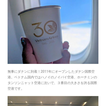
無事にダナンに到着！2011年にオープンしたダナン国際空
港。ベトナム国内ではハノイのノイバイ空港、ホーチミンの
タンソンニャット空港に次いで、３番目の大きさを誇る国際
空港です。