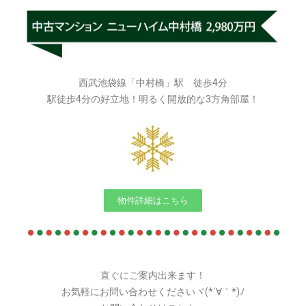
西武池袋線「中村橋」駅 徒歩4分
駅徒歩4分の好立地！明るく開放的な3方角部屋！
物件詳細はこちら
直ぐにご案内出来ます！
お気軽にお問い合わせくださいヾ(*´∀｀*)ﾉ