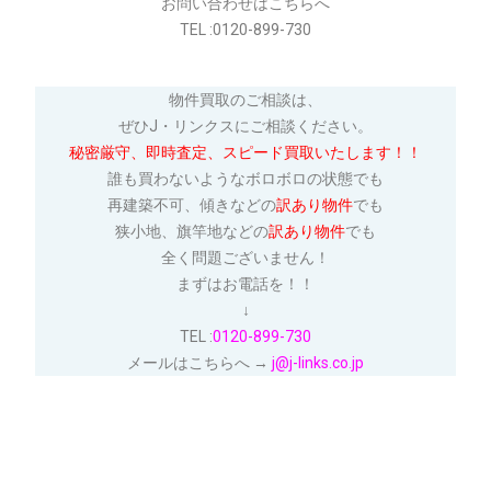
お問い合わせはこちらへ
TEL :0120-899-730
物件買取のご相談は、
ぜひJ・リンクスにご相談ください。
秘密厳守、
即時査定、スピード買取いたします！！
誰も買わないようなボロボロの状態でも
再建築不可、傾きなどの
訳あり物件
でも
狭小地、旗竿地などの
訳あり物件
でも
全く問題ございません！
まずはお電話を！！
↓
TEL :
0120-899-730
メールはこちらへ →
j@j-links.co.jp