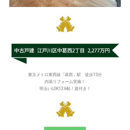
東京メトロ東西線「葛西」駅 徒歩13分
内装リフォーム実施！
明るいLDK12.6帖！庭付き！