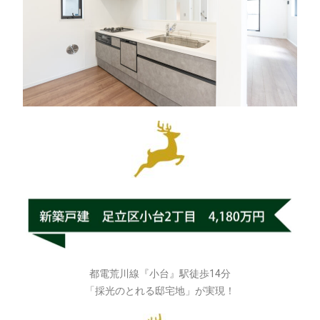
都電荒川線『小台』駅徒歩14分
「採光のとれる邸宅地」が実現！