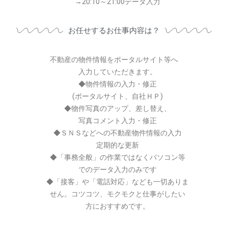
→20:10～21:00データ入力
お任せするお仕事内容は？
不動産の物件情報をポータルサイト等へ
入力していただきます。
◆物件情報の入力・修正
(ポータルサイト、自社ＨＰ)
◆物件写真のアップ、差し替え、
写真コメント入力・修正
◆ＳＮＳなどへの不動産物件情報の入力
定期的な更新
◆「事務全般」の作業ではなくパソコン等
でのデータ入力のみです
◆「接客」や「電話対応」なども一切ありま
せん。コツコツ、モクモクと仕事がしたい
方におすすめです。