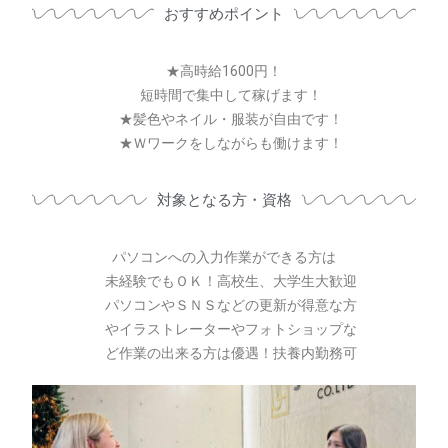
おすすめポイント
★高時給1600円！
短時間で集中して稼げます！
★髪色やネイル・服装が自由です！
★Ｗワークをしながらも働けます！
対象となる方・資格
パソコンへの入力作業ができる方は
未経験でもＯＫ！高校生、大学生大歓迎
パソコンやＳＮＳなどの更新が得意な方
やイラストレーターやフォトショップな
ど作業の出来る方は優遇！扶養内勤務可